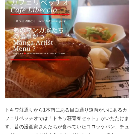
トキワ荘通りから1本南にある目白通り道向かいにあるカ
フェリベッチオでは「トキワ荘青春セット」がいただけま
す。昔の漫画家さんたちが食べていたコロッケパン、チュ