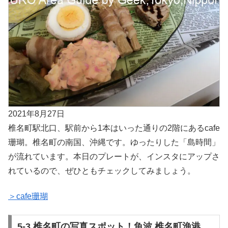
2021年8月27日
椎名町駅北口、駅前から1本はいった通りの2階にあるcafe
珊瑚。椎名町の南国、沖縄です。ゆったりした「島時間」
が流れています。本日のプレートが、インスタにアップさ
れているので、ぜひともチェックしてみましょう。
＞cafe珊瑚
5-3.椎名町の写真スポット！魚波 椎名町漁港