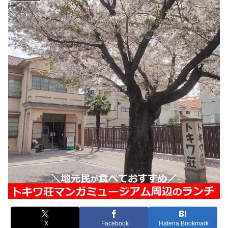
X
Facebook
Hatena Bookmark