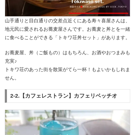
山手通りと目白通りの交差点近くにある寿々喜屋さんは、
地元民に愛されるお蕎麦屋さんです。お蕎麦と丼とを一緒
に食べることができる「トキワ荘丼セット」があります。
お蕎麦屋、丼（ご飯もの）はもちろん、お酒やおつまみも
充実♪
トキワ荘のあった街を散策がてら一杯！もよいかもしれま
せん。
2-2.【カフェレストラン】カフェリベッチオ