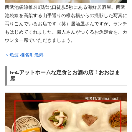
西武池袋線椎名町駅北口徒歩5秒にある海鮮居酒屋。西武
池袋線を高架する山手通りの椎名橋からの撮影した写真に
写りこんでいるお店です（笑）居酒屋さんですが、ランチ
もはじめてくれました。職人さんがつくるお魚定食を、カ
ウンター席でいただきましょう。
＞魚波 椎名町漁港
5-4.アットホームな定食とお酒の店！おおはま
屋