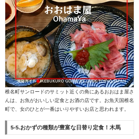
椎名町サンロードのサミット近くの角にあるおおはま屋さ
んは、お魚がおいしい定食とお酒の店です。お魚天国椎名
町で、女のひとが一番はいりやすいお店と思われます。
5-5.おかずの種類が豊富な日替り定食！木馬