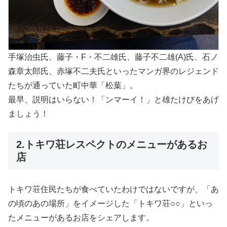
手塚治虫氏、藤子・F・不二雄氏、藤子不二雄(A)氏、石ノ
森章太郎氏、赤塚不二夫氏といったマンガ界のレジェンド
たちが通っていた町中華「松葉」。
最早、説明はいらない！「ンマーイ！」と雄たけびをあげ
ましょう！
2.トキワ荘レスペクトのメニューがあるお
店
トキワ荘住民たちが食べていたわけではないですが、「あ
の頃のあの場所」をイメージした「トキワ荘○○」といっ
たメニューがあるお店をシェアします。