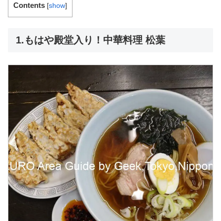
Contents
[
show
]
1.もはや殿堂入り！中華料理 松葉