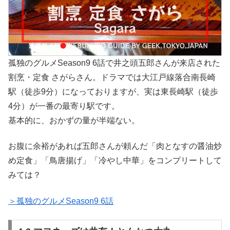
孤独のグルメSeason9 6話で井之頭五郎さんが来店された
割烹・定食 さがらさん。ドラマでは大江戸線落合南長崎
駅（徒歩9分）になっておりますが、実は東長崎駅（徒歩
4分）が一番の最寄り駅です。
基本的に、おかずの量が半端ない。
お腹に余裕があれば五郎さんが頼んだ「肉となすの醤油炒
め定食」「鳥唐揚げ」「冷やし中華」をコンプリートして
みては？
＞孤独のグルメSeason9 6話