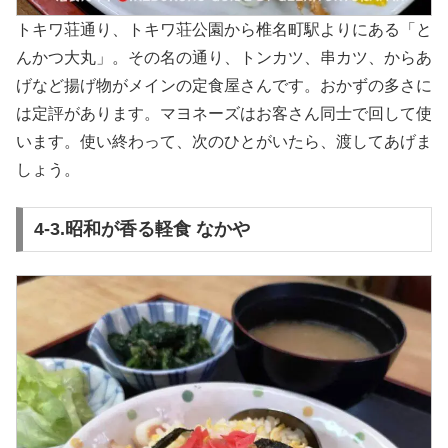
トキワ荘通り、トキワ荘公園から椎名町駅よりにある「と
んかつ大丸」。その名の通り、トンカツ、串カツ、からあ
げなど揚げ物がメインの定食屋さんです。おかずの多さに
は定評があります。マヨネーズはお客さん同士で回して使
います。使い終わって、次のひとがいたら、渡してあげま
しょう。
4-3.昭和が香る軽食 なかや