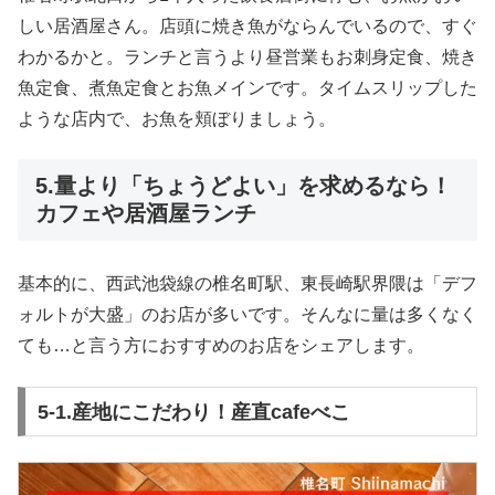
しい居酒屋さん。店頭に焼き魚がならんでいるので、すぐ
わかるかと。ランチと言うより昼営業もお刺身定食、焼き
魚定食、煮魚定食とお魚メインです。タイムスリップした
ような店内で、お魚を頬ぼりましょう。
5.量より「ちょうどよい」を求めるなら！
カフェや居酒屋ランチ
基本的に、西武池袋線の椎名町駅、東長崎駅界隈は「デフ
ォルトが大盛」のお店が多いです。そんなに量は多くなく
ても…と言う方におすすめのお店をシェアします。
5-1.産地にこだわり！産直cafeべこ