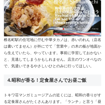
椎名町駅の住宅地に佇む中華タカノは、赤いのれん（店名
は書いてません）が外にでて「営業中」の木の板が地面か
ら生えていたら、やっています。事前に学習しておかない
と、見逃してしまうかもしれません。店主のワンオペなの
で、気遣いできるやさしいひとのみに行ってほしい。
4.昭和が香る！定食屋さんでお昼ご飯
トキワ荘マンガミュージアムの近くには、昭和の香りがす
る定食屋さんがたくさんあります。「ランチ」と言う「昼