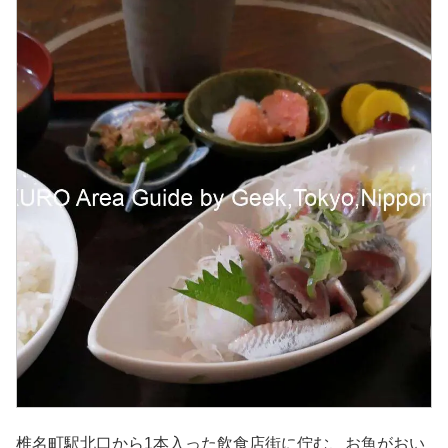
椎名町駅北口から1本入った飲食店街に佇む、お魚がおい