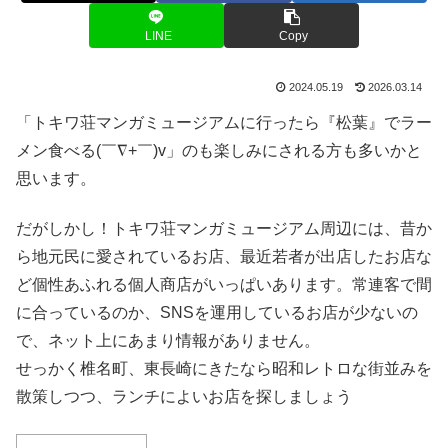
LINE
Copy
2024.05.19
2026.03.14
「トキワ荘マンガミュージアムに行ったら『松葉』でラー
メン食べる(￣∇+￣)v」のも楽しみにされる方も多いかと
思います。
だがしかし！トキワ荘マンガミュージアム周辺には、昔か
ら地元民に愛されているお店、最近若者が出店したお店な
ど個性あふれる個人商店がいっぱいあります。常連客で間
に合っているのか、SNSを運用しているお店が少ないの
で、ネット上にあまり情報がありません。
せっかく椎名町、東長崎にきたなら昭和レトロな街並みを
散策しつつ、ランチによいお店を探しましょう