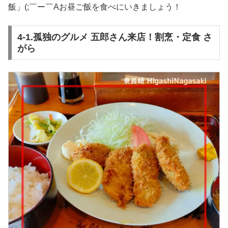
飯」(;￣ー￣Aお昼ご飯を食べにいきましょう！
4-1.孤独のグルメ 五郎さん来店！割烹・定食 さ
がら