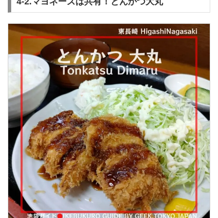
4-2.マヨネーズは共有！とんかつ大丸