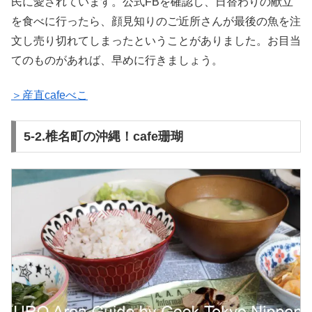
民に愛されています。公式FBを確認し、日替わりの献立
を食べに行ったら、顔見知りのご近所さんが最後の魚を注
文し売り切れてしまったということがありました。お目当
てのものがあれば、早めに行きましょう。
＞産直cafeべこ
5-2.椎名町の沖縄！cafe珊瑚