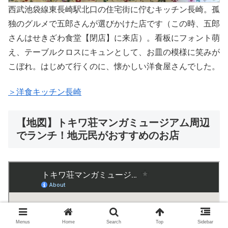
西武池袋線東長崎駅北口の住宅街に佇むキッチン長崎。孤
独のグルメで五郎さんが選びかけた店です（この時、五郎
さんはせきざわ食堂【閉店】に来店）。看板にフォント萌
え、テーブルクロスにキュンとして、お皿の模様に笑みが
こぼれ。はじめて行くのに、懐かしい洋食屋さんでした。
＞洋食キッチン長崎
【地図】トキワ荘マンガミュージアム周辺
でランチ！地元民がおすすめのお店
Menus
Home
Search
Top
Sidebar