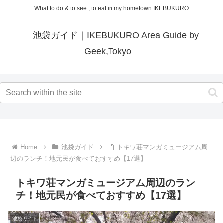
What to do & to see , to eat in my hometown IKEBUKURO
池袋ガイド｜IKEBUKURO Area Guide by
Geek,Tokyo
Home
池袋ガイド
トキワ荘マンガミュージアム周
辺のランチ！地元民が食べておすすめ【17選】
トキワ荘マンガミュージアム周辺のラン
チ！地元民が食べておすすめ【17選】
池袋ガイド