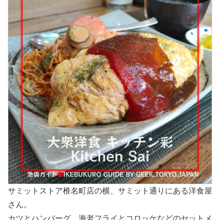
サミットストア椎名町店の横、サミット通りにある洋食屋
さん。
カツとハンバーグ、海老フライとコロッケなどのセットメ