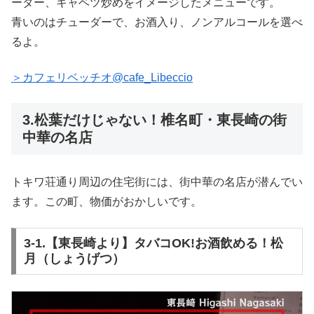
ーダー、キャベツ炒めをイメージしたメニューです。
青いのはチューダーで、お酒入り、ノンアルコールを選べ
るよ。
＞カフェリベッチオ@cafe_Libeccio
3.松葉だけじゃない！椎名町・東長崎の街
中華の名店
トキワ荘通り周辺の住宅街には、街中華の名店が潜んでい
ます。この町、物価がおかしいです。
3-1.【東長崎より】タバコOK!お酒飲める！松
月（しょうげつ）