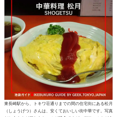
東長崎駅から、トキワ荘通りまでの間の住宅街にある松月
（しょうげつ）さんは、安くておいしい街中華です。写真