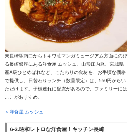
東長崎駅南口からトキワ荘マンガミュージアム方面にのび
る長崎銀座にある洋食屋 ムッシュ。山形庄内豚、宮城県
産A級ひとめぼれなど、こだわりの食材を、お手頃な価格
で提供し、日替わりランチ（数量限定）は、550円からい
ただけます。子様連れに配慮があるので、ファミリーには
ここがおすすめ。
＞洋食屋 ムッシュ
6-3.昭和レトロな洋食屋！キッチン長崎