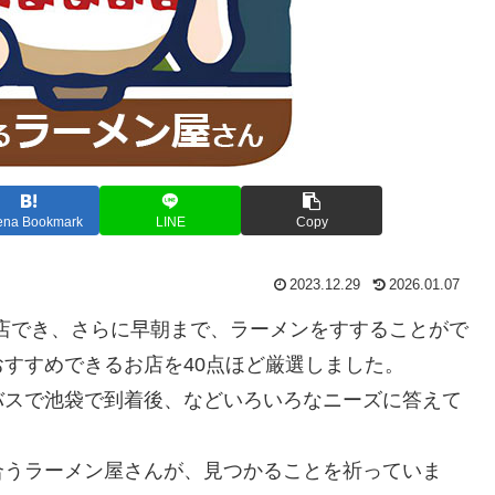
ena Bookmark
LINE
Copy
2023.12.29
2026.01.07
入店でき、さらに早朝まで、ラーメンをすすることがで
すすめできるお店を40点ほど厳選しました。
バスで池袋で到着後、などいろいろなニーズに答えて
合うラーメン屋さんが、見つかることを祈っていま