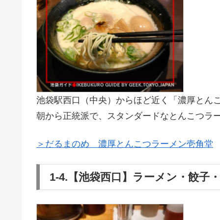
池袋駅西口（中央）からほど近く「濃厚とん
朝から正統派で、スタンダードなとんこつラ
＞だるまのめ 濃厚とんこつラーメン壱角堂
1-4.【池袋西口】ラーメン・餃子