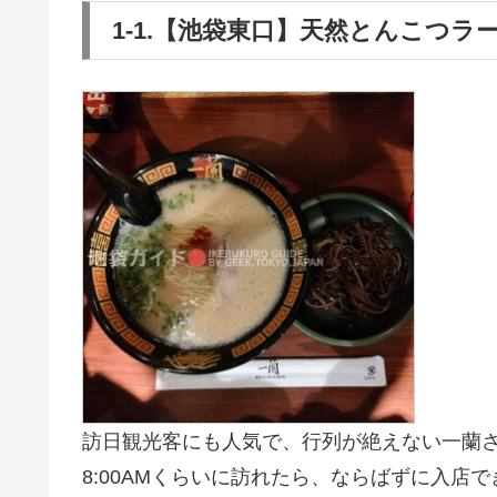
1-1.【池袋東口】天然とんこつラ
訪日観光客にも人気で、行列が絶えない一蘭
8:00AMくらいに訪れたら、ならばずに入店