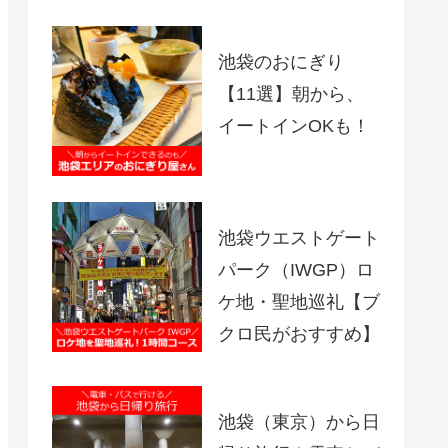
池袋のおにぎり
【11選】朝から、
イートインOKも！
池袋ウエストゲート
パーク（IWGP）ロ
ケ地・聖地巡礼【ブ
クロ民がおすすめ】
池袋（東京）から日