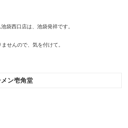
ん池袋西口店は、池袋発祥です。
りませんので、気を付けて。
ーメン壱角堂