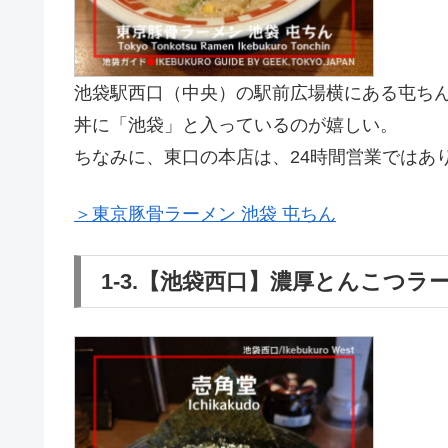
池袋駅西口（中央）の駅前広場横にある屯ち
丼に「池袋」と入っているのが嬉しい。
ちなみに、東口の本店は、24時間営業ではあ
＞東京豚骨ラーメン 池袋 屯ちん
1-3.【池袋西口】濃厚とんこつラ