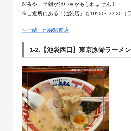
深夜や、早朝が狙い目かもしれません！
※ご近所にある「池袋店」も10:00～22:30
＞一蘭 池袋駅前店
1-2.【池袋西口】東京豚骨ラーメ