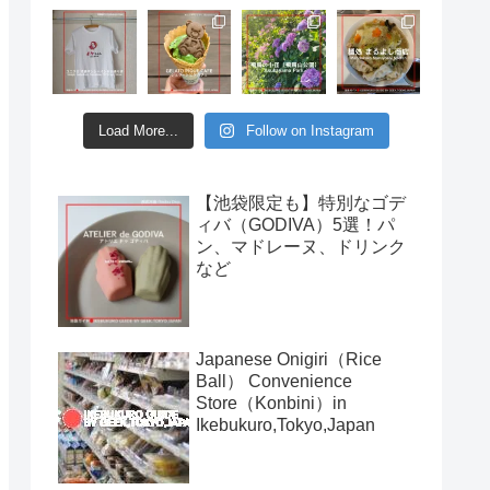
Load More...
Follow on Instagram
【池袋限定も】特別なゴデ
ィバ（GODIVA）5選！パ
ン、マドレーヌ、ドリンク
など
Japanese Onigiri（Rice
Ball） Convenience
Store（Konbini）in
Ikebukuro,Tokyo,Japan