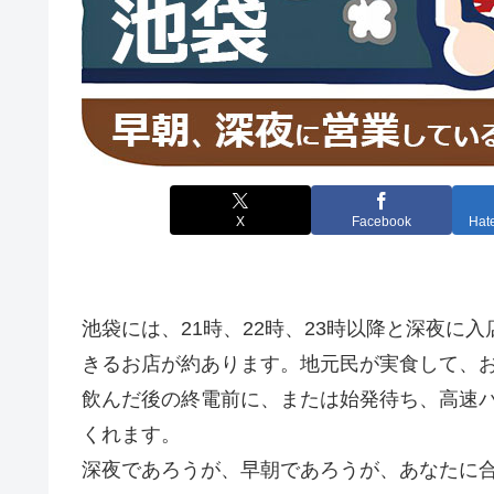
X
Facebook
Hat
池袋には、21時、22時、23時以降と深夜に
きるお店が約あります。地元民が実食して、お
飲んだ後の終電前に、または始発待ち、高速
くれます。
深夜であろうが、早朝であろうが、あなたに