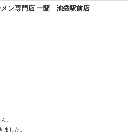
ーメン専門店 一蘭 池袋駅前店
さん。
できました。