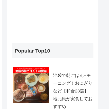
Popular Top10
池袋で朝ごはん+モ
ーニング！おにぎり
など【和食23選】
地元民が実食してお
すすめ