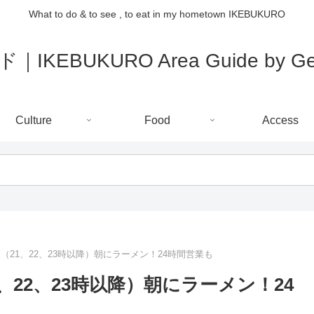
What to do & to see , to eat in my hometown IKEBUKURO
IKEBUKURO Area Guide by Gee
Culture
Food
Access
21、22、23時以降）朝にラーメン！24時間営業も
22、23時以降）朝にラーメン！24