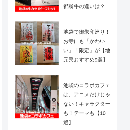
都勝牛の違いは？
池袋で御朱印巡り！
お寺にも「かわい
い」「限定」が【地
元民おすすめ9選】
池袋のコラボカフェ
は、アニメだけじゃ
ない！キャラクター
も！テーマも【10
選】