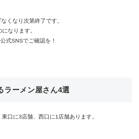
プなくなり次第終了です。
ものになります。
公式SNSでご確認を！
いるラーメン屋さん4選
、東口に3店舗、西口に1店舗あります。