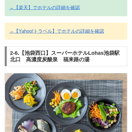
→【楽天】でホテルの詳細を確認
→【Yahoo!トラベル】でホテルの詳細を確認
2-6.【池袋西口】スーパーホテルLohas池袋駅
北口 高濃度炭酸泉 福来路の湯