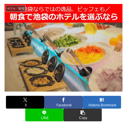
ホテル・宿泊
X
Facebook
Hatena Bookmark
LINE
Copy