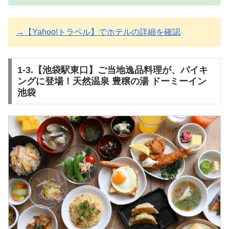
→【Yahoo!トラベル】でホテルの詳細を確認
1-3.【池袋駅東口】ご当地逸品料理が、バイキ
ングに登場！天然温泉 豊穣の湯 ドーミーイン
池袋