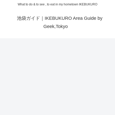
What to do & to see , to eat in my hometown IKEBUKURO
池袋ガイド｜IKEBUKURO Area Guide by
Geek,Tokyo