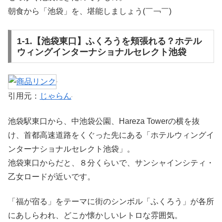
朝食から「池袋」を、堪能しましょう(￣￢￣)
1-1.【池袋東口】ふくろうを頬張れる？ホテル
ウィングインターナショナルセレクト池袋
引用元：
じゃらん
池袋駅東口から、中池袋公園、Hareza Towerの横を抜
け、首都高速道路をくぐった先にある「ホテルウィングイ
ンターナショナルセレクト池袋」。
池袋東口からだと、８分くらいで、サンシャインシティ・
乙女ロードが近いです。
「福が宿る」をテーマに街のシンボル「ふくろう」が各所
にあしらわれ、どこか懐かしいレトロな雰囲気。