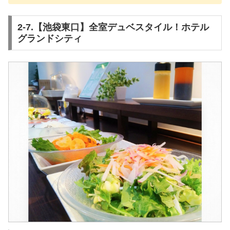
2-7.【池袋東口】全室デュベスタイル！ホテル
グランドシティ