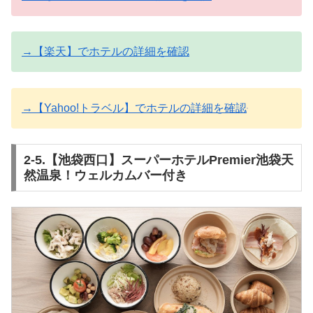
→【楽天】でホテルの詳細を確認
→【Yahoo!トラベル】でホテルの詳細を確認
2-5.【池袋西口】スーパーホテルPremier池袋天
然温泉！ウェルカムバー付き