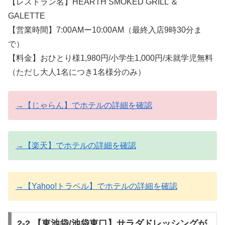
【レストラン名】HEARTH SMOKED GRILL ＆
GALETTE
【営業時間】7:00AMー10:00AM（最終入店9時30分ま
で）
【料金】おひとり様1,980円/小学生1,000円/未就学児無料
（ただし大人1名につき1名様分のみ）
→【じゃらん】でホテルの詳細を確認
→【楽天】でホテルの詳細を確認
→【Yahoo!トラベル】でホテルの詳細を確認
2-2.【東池袋/池袋東口】サラダドレッシングが