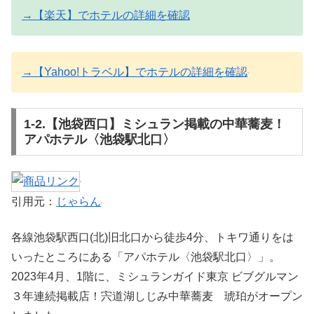
→【楽天】でホテルの詳細を確認
→【Yahoo!トラベル】でホテルの詳細を確認
1-2.【池袋西口】ミシュラン掲載の中華蕎麦！
アパホテル〈池袋駅北口〉
引用元：
じゃらん
各線池袋駅西口(北)旧北口から徒歩4分、トキワ通りをは
いったところにある「アパホテル〈池袋駅北口〉」。
2023年4月、1階に、ミシュランガイド東京 ビブグルマン
３年連続掲載店！宍道湖しじみ中華蕎麦 琥珀がオープン