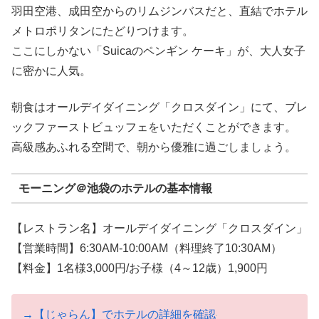
羽田空港、成田空からのリムジンバスだと、直結でホテル
メトロポリタンにたどりつけます。
ここにしかない「Suicaのペンギン ケーキ」が、大人女子
に密かに人気。
朝食はオールデイダイニング「クロスダイン」にて、ブレ
ックファーストビュッフェをいただくことができます。
高級感あふれる空間で、朝から優雅に過ごしましょう。
モーニング＠池袋のホテルの基本情報
【レストラン名】オールデイダイニング「クロスダイン」
【営業時間】6:30AM-10:00AM（料理終了10:30AM）
【料金】1名様3,000円/お子様（4～12歳）1,900円
→【じゃらん】でホテルの詳細を確認