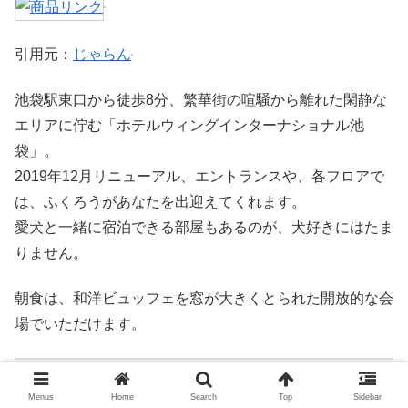
引用元：
じゃらん
池袋駅東口から徒歩8分、繁華街の喧騒から離れた閑静な
エリアに佇む「ホテルウィングインターナショナル池
袋」。
2019年12月リニューアル、エントランスや、各フロアで
は、ふくろうがあなたを出迎えてくれます。
愛犬と一緒に宿泊できる部屋もあるのが、犬好きにはたま
りません。
朝食は、和洋ビュッフェを窓が大きくとられた開放的な会
場でいただけます。
モーニング＠池袋のホテルの基本情報
Menus
Home
Search
Top
Sidebar