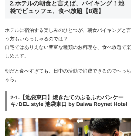
2.ホテルの朝食と言えば、バイキング！池
袋でビュッフェ、食べ放題【8選】
ホテルに宿泊する楽しみのひとつが、朝食バイキングと言
う方もいらっしゃるのでは？
自宅ではありえない豊富な種類のお料理を、食べ放題で楽
しめます。
朝だと食べすぎても、日中の活動で消費できるのでへっち
ゃら。
2-1.【池袋東口】焼きたてのぷるふわパンケー
キ♪DEL style 池袋東口 by Daiwa Roynet Hotel