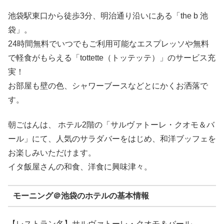
池袋駅東口から徒歩3分、明治通り沿いにある「the b 池
袋」。
24時間無料でいつでもご利用可能なエスプレッソや無料
で軽食がもらえる「tottette（トッテッテ）」のサービス充
実！
お部屋も壁の色、シャワーブースなどとにかくお洒落で
す。
朝ごはんは、 ホテル2階の「サルヴァトーレ・クオモ＆バ
ール」にて、人気のサラダバーをはじめ、和洋ブッフェを
お楽しみいただけます。
イタ飯屋さんの和食、洋食に興味津々。
モーニング＠池袋のホテルの基本情報
【レストラン名】サルヴァトーレ・クオモ＆バール