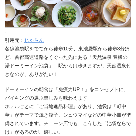
引用元：
じゃらん
各線池袋駅をでてから徒歩10分、東池袋駅から徒歩8分ほ
ど、首都高速道路をくぐった先にある「天然温泉 豊穣の
湯ドーミーイン池袋」。駅からは歩きますが、天然温泉付
きなのが、ありがたい！
ドーミーインの朝食は「免疫力UP！」をコンセプトに、
バイキングの選ぶ楽しみを味わえます。
ホテルごとに「ご当地逸品料理」があり、池袋は「町中
華」がテーマで焼き餃子、シュウマイなどの中華小皿が準
備されています。チェーン店でも、こうした「池袋ならで
は」があるのが、嬉しい。