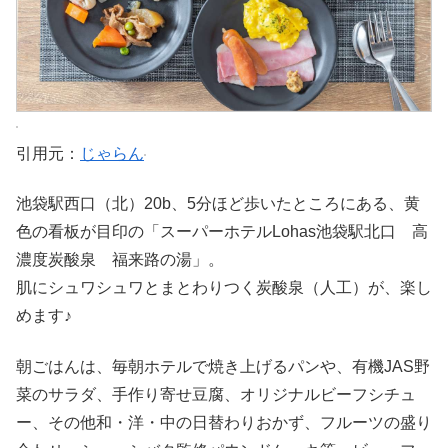
引用元：
じゃらん
池袋駅西口（北）20b、5分ほど歩いたところにある、黄
色の看板が目印の「スーパーホテルLohas池袋駅北口 高
濃度炭酸泉 福来路の湯」。
肌にシュワシュワとまとわりつく炭酸泉（人工）が、楽し
めます♪
朝ごはんは、毎朝ホテルで焼き上げるパンや、有機JAS野
菜のサラダ、手作り寄せ豆腐、オリジナルビーフシチュ
ー、その他和・洋・中の日替わりおかず、フルーツの盛り