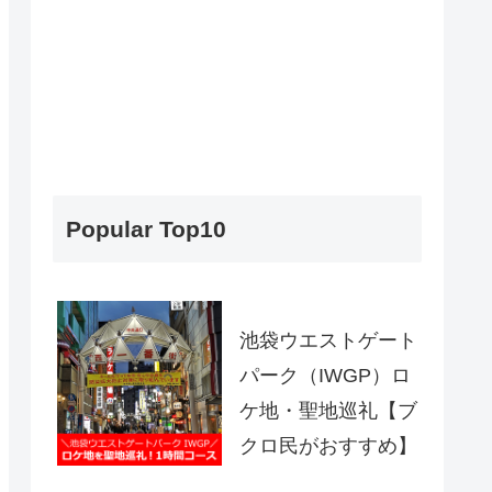
Popular Top10
池袋ウエストゲート
パーク（IWGP）ロ
ケ地・聖地巡礼【ブ
クロ民がおすすめ】