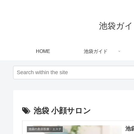
池袋ガイド｜
HOME
池袋ガイド
池袋 小顔サロン
池
池袋の美容医療・エステ