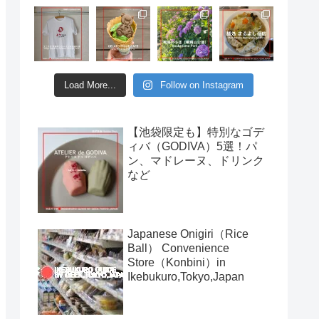
Load More...
Follow on Instagram
【池袋限定も】特別なゴデ
ィバ（GODIVA）5選！パ
ン、マドレーヌ、ドリンク
など
Japanese Onigiri（Rice
Ball） Convenience
Store（Konbini）in
Ikebukuro,Tokyo,Japan