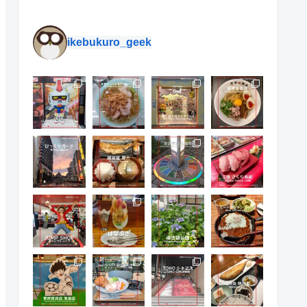
ikebukuro_geek