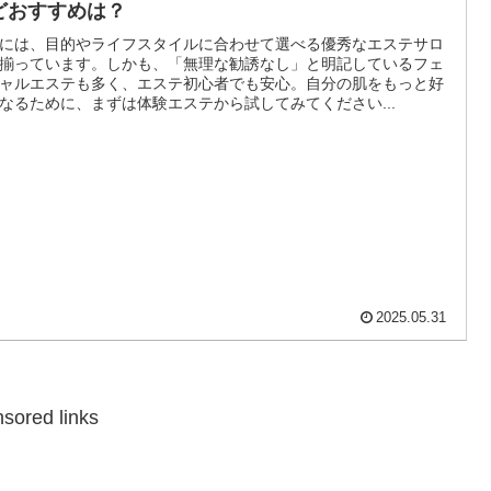
どおすすめは？
には、目的やライフスタイルに合わせて選べる優秀なエステサロ
揃っています。しかも、「無理な勧誘なし」と明記しているフェ
ャルエステも多く、エステ初心者でも安心。自分の肌をもっと好
なるために、まずは体験エステから試してみてください...
2025.05.31
sored links