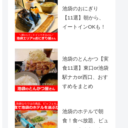
池袋のおにぎり
【11選】朝から、
イートインOKも！
池袋のとんかつ【実
食11選】東口or池袋
駅ナカor西口、おす
すめをまとめ
池袋のホテルで朝
食！食べ放題、ビュ