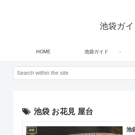
池袋ガイド｜
HOME
池袋ガイド
池袋 お花見 屋台
池
体験