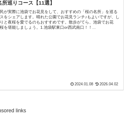
名所巡りコース【11選】
民が実際に池袋でお花見をして、おすすめの「桜の名所」を巡る
スをシェアします。晴れた公園でお花見ランチ♪もよいですが、し
りと夜桜を愛でるのもおすすめです。散歩がてら、池袋でお花
桜を堪能しましょう。1.池袋駅東口or西武南口！！...
2024.01.08
2026.04.02
sored links