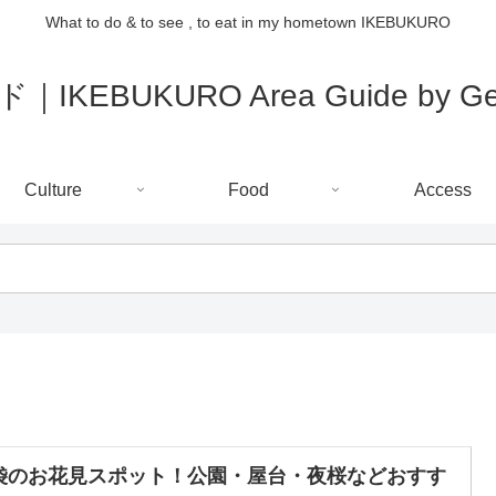
What to do & to see , to eat in my hometown IKEBUKURO
IKEBUKURO Area Guide by Gee
Culture
Food
Access
袋のお花見スポット！公園・屋台・夜桜などおすす