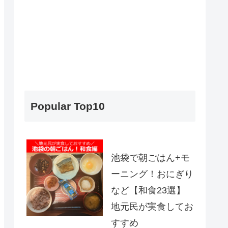
Popular Top10
池袋で朝ごはん+モ
ーニング！おにぎり
など【和食23選】
地元民が実食してお
すすめ