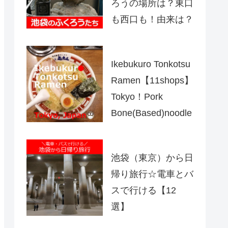
ろうの場所は？東口
も西口も！由来は？
Ikebukuro Tonkotsu
Ramen【11shops】
Tokyo！Pork
Bone(Based)noodle
池袋（東京）から日
帰り旅行☆電車とバ
スで行ける【12
選】