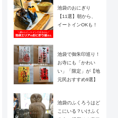
池袋のおにぎり
【11選】朝から、
イートインOKも！
池袋で御朱印巡り！
お寺にも「かわい
い」「限定」が【地
元民おすすめ9選】
池袋のふくろうはど
こにいる？いけふく