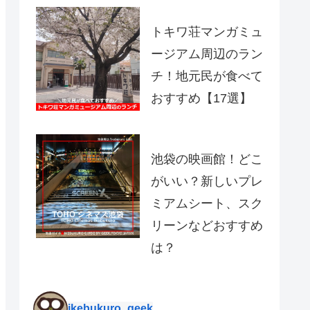
トキワ荘マンガミュ
ージアム周辺のラン
チ！地元民が食べて
おすすめ【17選】
池袋の映画館！どこ
がいい？新しいプレ
ミアムシート、スク
リーンなどおすすめ
は？
ikebukuro_geek